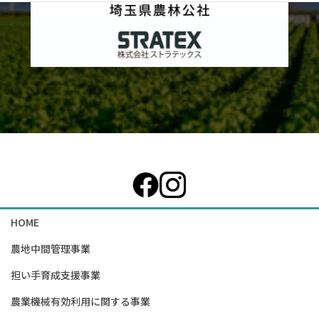
カ
ラ
ム
リ
ン
ク
HOME
農地中間管理事業
担い手育成支援事業
農業機械有効利用に関する事業