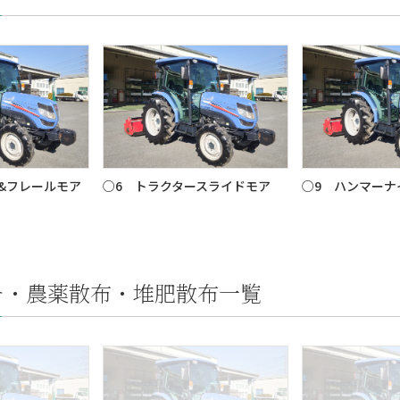
&フレールモア
○6 トラクタースライドモア
○9 ハンマーナ
チ・農薬散布・堆肥散布一覧