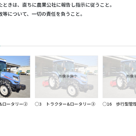
したときは、直ちに農業公社に報告し指示に従うこと。
故等について、一切の責任を負うこと。
&ロータリー②
○3 トラクター&ロータリー③
○16 歩行型管