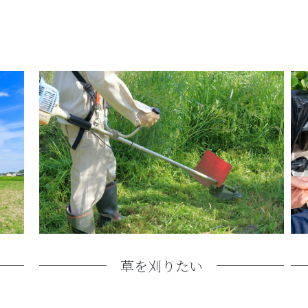
草を刈りたい