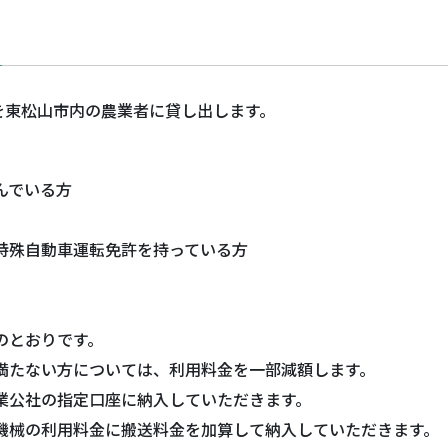
を東松山市内の農業者に貸し出します。
んでいる方
特殊自動車運転免許を持っている方
のとおりです。
満たない方については、利用料金を一部減額します。
業公社の指定口座に納入していただきます。
機械の利用料金に搬送料金を加算して納入していただきます。