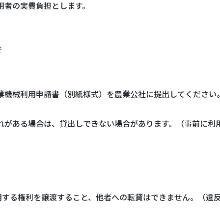
用者の実費負担とします。
で
農業機械利用申請書（別紙様式）を農業公社に提出してください
恐れがある場合は、貸出しできない場合があります。（事前に利
用する権利を譲渡すること、他者への転貸はできません。（違