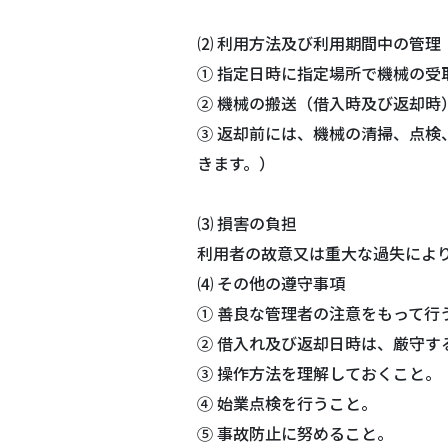
⑵ 利用方法及び利用期間中の管理
① 指定日時に指定場所で機械の受
② 機械の搬送（借入時及び返却時
③ 返却前には、機械の清掃、点
きます。）
⑶ 損害の負担
利用者の故意又は重大な過失によ
⑷ その他の遵守事項
① 善良な管理者の注意をもって行
② 借入れ及び返却日時は、厳守す
③ 操作方法を理解しておくこと。
④ 始業点検を行うこと。
⑤ 事故防止に努めること。