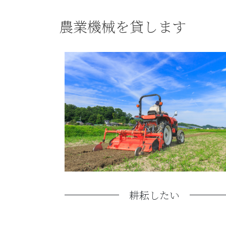
農業機械を貸します
耕耘したい