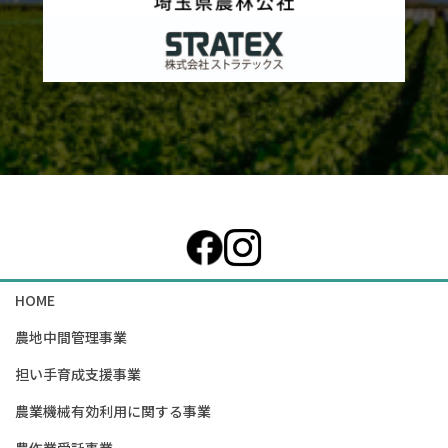
カ
ラ
ム
リ
ン
ク
HOME
農地中間管理事業
担い手育成支援事業
農業機械有効利用に関する事業