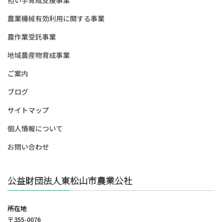
担い手育成支援事業
農業機械有効利用に関する事業
農作業受託事業
地域農産物育成事業
ご案内
ブログ
サイトマップ
個人情報について
お問い合わせ
公益財団法人東松山市農業公社
所在地
〒355-0076