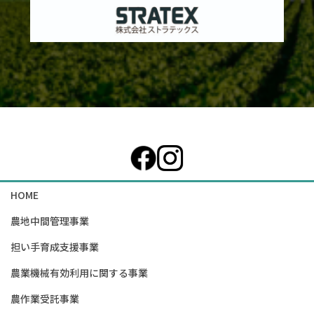
カ
ラ
ム
リ
ン
ク
HOME
農地中間管理事業
担い手育成支援事業
農業機械有効利用に関する事業
農作業受託事業