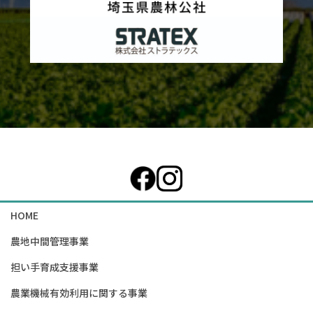
カ
ラ
ム
リ
ン
ク
HOME
農地中間管理事業
担い手育成支援事業
農業機械有効利用に関する事業